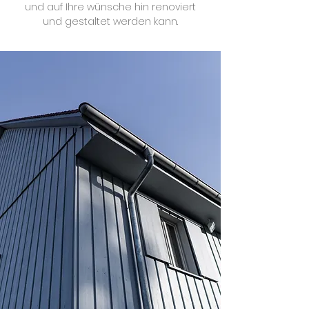
und auf Ihre wünsche hin renoviert
und gestaltet werden kann.