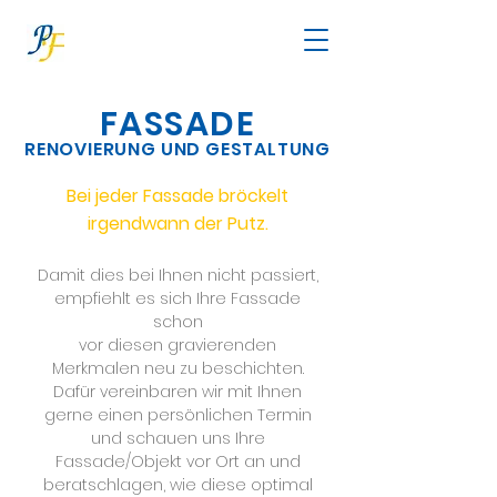
FASSADE
RENOVIERUNG
UND GESTALTUNG
Bei jeder Fassade bröckelt
irgendwann der Putz.
Damit dies bei Ihnen nicht passiert,
empfiehlt es sich Ihre Fassade
schon
vor diesen gravierenden
Merkmalen neu zu beschichten.
Dafür vereinbaren wir mit Ihnen
gerne einen persönlichen Termin
und schauen uns Ihre
Fassade/Objekt vor Ort an und
beratschlagen, wie diese optimal