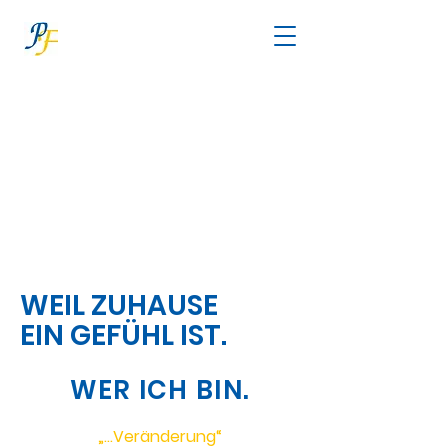
WEIL ZUHAUSE
EIN GEFÜHL IST.
WER ICH BIN.
„…Veränderung“