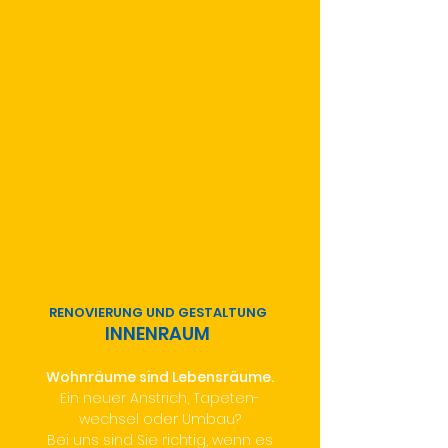
RENOVIERUNG UND GESTALTUNG
INNENRAUM
Wohnräume sind Lebensräume.
Ein neuer Anstrich, Tapeten-
wechsel oder Umbau?
Bei uns sind Sie richtig, wenn es