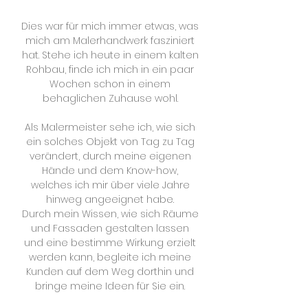
Dies war für mich immer etwas, was
mich am Malerhandwerk fasziniert
hat. Stehe ich heute in einem kalten
Rohbau, finde ich mich in ein paar
Wochen schon in einem
behaglichen Zuhause wohl.
Als Malermeister sehe ich, wie sich
ein solches Objekt von Tag zu Tag
verändert, durch meine eigenen
Hände und dem Know-how,
welches ich mir über viele Jahre
hinweg angeeignet habe.
Durch mein Wissen, wie sich Räume
und Fassaden gestalten lassen
und eine bestimme Wirkung erzielt
werden kann, begleite ich meine
Kunden auf dem Weg dorthin und
bringe meine Ideen für Sie ein.